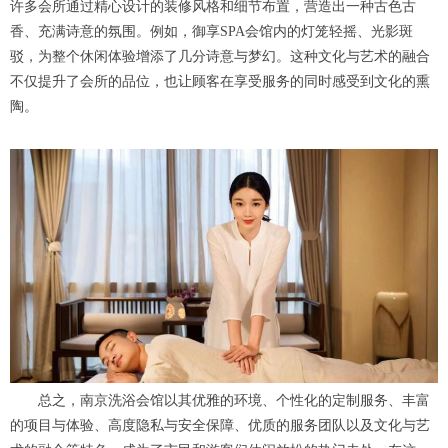
许多会所通过精心设计的装修风格和细节布置，营造出一种古色古
香、充满诗意的氛围。例如，御享SPA会馆内的灯笼轻摇、光影斑
驳，为整个休闲体验增添了几分诗意与梦幻。这种文化与艺术的融合
不仅提升了会所的品位，也让顾客在享受服务的同时感受到文化的熏
陶。
总之，南京洗浴会馆以其优雅的环境、个性化的定制服务、丰富
的项目与体验、高度隐私与安全保障、优质的服务团队以及文化与艺