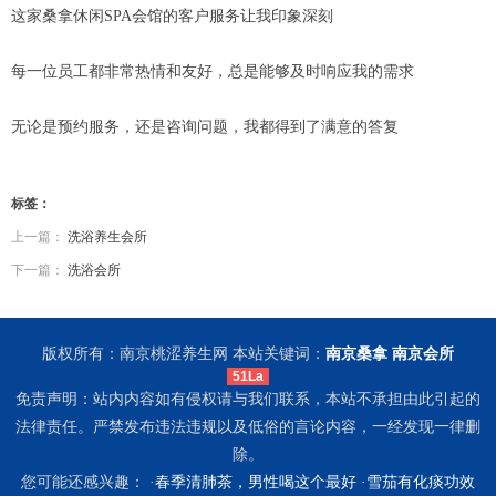
这家桑拿休闲SPA会馆的客户服务让我印象深刻
每一位员工都非常热情和友好，总是能够及时响应我的需求
无论是预约服务，还是咨询问题，我都得到了满意的答复
标签：
上一篇：
洗浴养生会所
下一篇：
洗浴会所
版权所有：南京桃涩养生网 本站关键词：
南京桑拿
南京会所
51La
免责声明：站内内容如有侵权请与我们联系，本站不承担由此引起的
法律责任。严禁发布违法违规以及低俗的言论内容，一经发现一律删
除。
您可能还感兴趣： ·
春季清肺茶，男性喝这个最好
·
雪茄有化痰功效