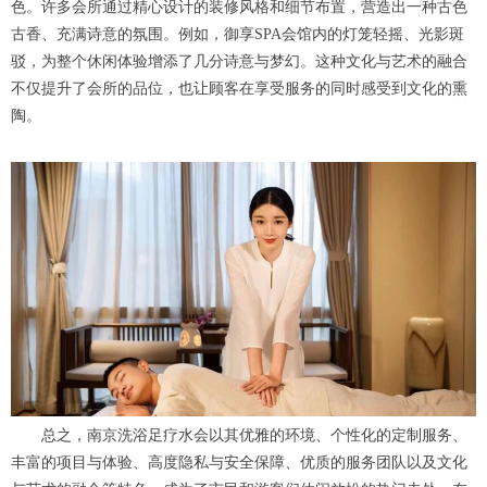
色。许多会所通过精心设计的装修风格和细节布置，营造出一种古色
古香、充满诗意的氛围。例如，御享SPA会馆内的灯笼轻摇、光影斑
驳，为整个休闲体验增添了几分诗意与梦幻。这种文化与艺术的融合
不仅提升了会所的品位，也让顾客在享受服务的同时感受到文化的熏
陶。
总之，南京洗浴足疗水会以其优雅的环境、个性化的定制服务、
丰富的项目与体验、高度隐私与安全保障、优质的服务团队以及文化